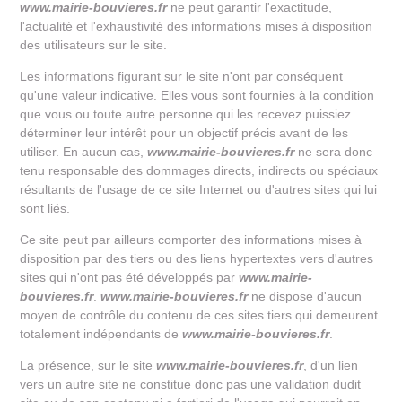
www.mairie-bouvieres.fr
ne peut garantir l'exactitude,
l'actualité et l'exhaustivité des informations mises à disposition
des utilisateurs sur le site.
Les informations figurant sur le site n'ont par conséquent
qu'une valeur indicative. Elles vous sont fournies à la condition
que vous ou toute autre personne qui les recevez puissiez
déterminer leur intérêt pour un objectif précis avant de les
utiliser. En aucun cas,
www.mairie-bouvieres.fr
ne sera donc
tenu responsable des dommages directs, indirects ou spéciaux
résultants de l'usage de ce site Internet ou d'autres sites qui lui
sont liés.
Ce site peut par ailleurs comporter des informations mises à
disposition par des tiers ou des liens hypertextes vers d'autres
sites qui n'ont pas été développés par
www.mairie-
bouvieres.fr
.
www.mairie-bouvieres.fr
ne dispose d'aucun
moyen de contrôle du contenu de ces sites tiers qui demeurent
totalement indépendants de
www.mairie-bouvieres.fr
.
La présence, sur le site
www.mairie-bouvieres.fr
, d'un lien
vers un autre site ne constitue donc pas une validation dudit