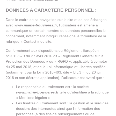
conséquent strictement interdite.
DONNEES A CARACTERE PERSONNEL :
Dans le cadre de sa navigation sur le site et de ses échanges
avec
www.mairie-bouvieres.fr
, l'utilisateur est amené à
communiquer un certain nombre de données personnelles le
concernant, notamment lorsqu'il renseigne le formulaire de la
rubrique « Contact » du site.
Conformément aux dispositions du Règlement Européen
n°2016/679 du 27 avril 2016 dit « Règlement Général sur la
Protection des Données » ou « RGPD », applicable à compter
du 25 mai 2018, et de la Loi Informatique et Libertés rectifiée
(notamment par la loi n°2018-493, dite « LIL 3 », du 20 juin
2018 et son décret d'application), l'utilisateur est averti que :
Le responsable du traitement est : la société
www.mairie-bouvieres.fr
telle qu'identifiée à la rubrique
« Mentions légales ».
Les finalités du traitement sont : la gestion et le suivi des
dossiers des internautes ainsi que l'information des
personnes (à des fins de renseignements ou de