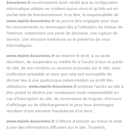
bouvieres.fr
reconnaissent avoir vérifié que la configuration
informatique utilisée ne contient aucun virus et qu'elle est en
parfait état de fonctionnement. A ce titre, la responsabilité de
www.mairie-bouvieres.fr
ne pourra être engagée pour tous
les inconvénients ou dommages liés à l'utilisation du réseau de
l'internet, notamment une perte de données, une rupture de
service, une intrusion extérieure ou la présence de virus
informatiques.
www.mairie-bouvieres.fr
se réserve le droit, à sa seule
discrétion, de suspendre ou mettre fin à l'accès à tout ou partie
du site, de son contenu ou services proposés sur le site, sans
notification préalable et sans que cela soit susceptible de
donner lieu à une quelconque indemnisation au profit des
utilisateurs.
www.mairie-bouvieres.fr
propose l'accès au site à
titre gratuit et décline par conséquent toute responsabilité en
cas d'interruption du site, de survenance de bogues, d'erreurs
d'affichage ou de téléchargement et pour tous dommages
résultant d'une intrusion frauduleuse d'un tiers.
www.mairie-bouvieres.fr
s'efforce d'assurer au mieux la mise
à jour des informations diffusées sur le site. Toutefois,