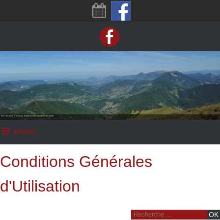
Point de vue de la montagne d'Angèle (1606 m d'altitude: Le Merlu)
Menu
Conditions Générales
d'Utilisation