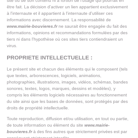
site ou de son contenu ni a fortiori de l'usage qui pourrait en
être fait. La décision d'activer un lien appartient exclusivement
à l'internaute et il appartient à l'internaute d'utiliser ces
informations avec discernement. La responsabilité de
www.mairie-bouvieres.fr
ne saurait être engagée du fait des
informations, opinions et recommandations formulées par des
tiers ni dans l'hypothèse où ces sites tiers contiendraient un
virus.
PROPRIETE INTELLECTUELLE :
Le présent site et chacun des éléments qui le composent (tels
que textes, arborescences, logiciels, animations,
photographies, illustrations, images, vidéos, schémas, bandes
sonores, textes, logos, marques, dessins et modèles), y
compris les éléments logiciels nécessaires au fonctionnement
du site ainsi que les bases de données, sont protégés par des
droits de propriété intellectuelle.
Toute reproduction, diffusion et/ou utilisation, en tout ou partie,
de toute information ou élément du site
www.mairie-
bouvieres.fr
à des fins autres que strictement privées est par