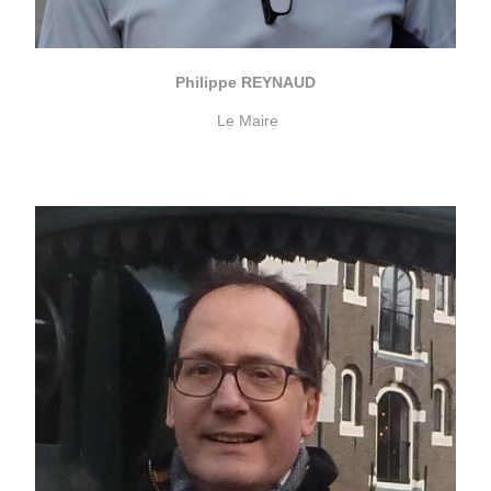
Philippe REYNAUD
Le Maire