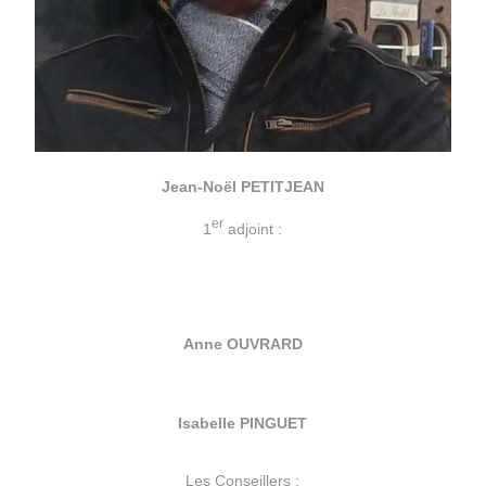
Jean-Noël PETITJEAN
er
1
adjoint :
Anne OUVRARD
Isabelle PINGUET
Les Conseillers :