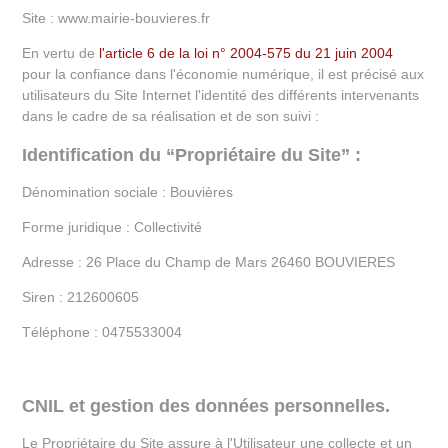
Site :
www.mairie-bouvieres.fr
En vertu de
l'article 6 de la loi n° 2004-575 du 21 juin 2004
pour la confiance dans l'économie numérique, il est précisé aux
utilisateurs du Site Internet l'identité des différents intervenants
dans le cadre de sa réalisation et de son suivi :
Identification du “Propriétaire du Site” :
Dénomination sociale :
Bouvières
Forme juridique :
Collectivité
Adresse :
26 Place du Champ de Mars 26460 BOUVIERES
Siren :
212600605
Téléphone :
0475533004
CNIL et gestion des données personnelles.
Le Propriétaire du Site assure à l'Utilisateur une collecte et un