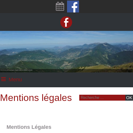
Point de vue de la montagne d'Angèle (1606 m d'altitude: Le Merlu)
Menu
Mentions légales
Mentions Légales