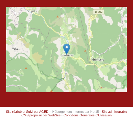
Site réalisé et Suivi par AGEDI
- Hébergement Internet par Net15 -
Site administrable
CMS propulsé par WebSee
-
Conditions Générales d'Utilisation